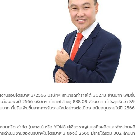
นรอบไตรมาส 3/2566 บริษัทฯ สามารถทำรายได้ 302.13 ล้านบาท เพิ่มขึ้น 1
อนของปี 2566 บริษัทฯ ทำรายได้ทะลุ 838.09 ล้านบาท กำไรสุทธิกว่า 89.42
บาท ที่ปรับเพิ่มขึ้นจากการรับงานใหม่อย่างต่อเนื่อง สนับสนุนรายได้ปี 256
อนกรีต จำกัด (มหาชน) หรือ YONG ผู้เชี่ยวชาญในธุรกิจผลิตและจำหน่ายผล
ผลการดำเนินงานของบริษัทฯในไตรมาส 3 ของปี 2566 มีรายได้รวม 302 ล้านบาท