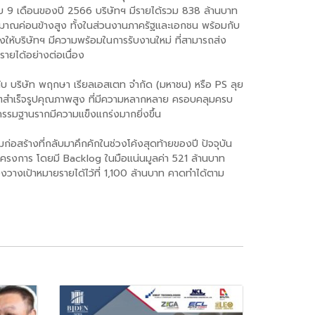
 9 เดือนของปี 2566 บริษัทฯ มีรายได้รวม 838 ล้านบาท
มาณค่อนข้างสูง ทั้งในส่วนงานภาครัฐและเอกชน พร้อมกับ
่งให้บริษัทฯ มีความพร้อมในการรับงานใหม่ ที่สามารถส่ง
ายได้อย่างต่อเนื่อง
ับ บริษัท พฤกษา เรียลเอสเตท จำกัด (มหาชน) หรือ PS ลุย
ตสำเร็จรูปคุณภาพสูง ที่มีความหลากหลาย ครอบคลุมครบ
รรมฐานรากมีความแข็งแกร่งมากยิ่งขึ้น
สร้างที่กลับมาคึกคักในช่วงโค้งสุดท้ายของปี ปัจจุบัน
ยโครงการ โดยมี Backlog ในมือแน่นมูลค่า 521 ล้านบาท
จึงวางเป้าหมายรายได้ไว้ที่ 1,100 ล้านบาท คาดทำได้ตาม