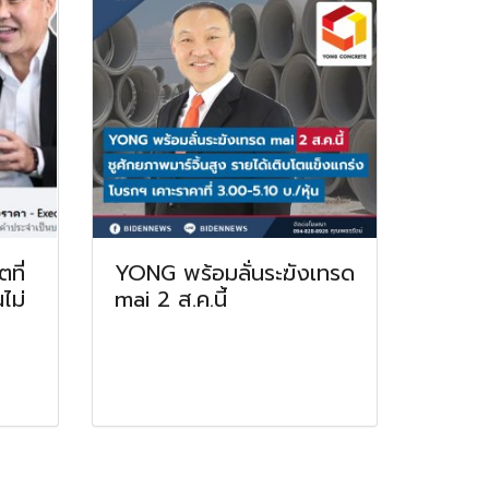
ที่
YONG พร้อมลั่นระฆังเทรด
ไม่
mai 2 ส.ค.นี้