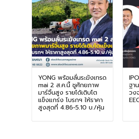
YONG พร้อมลั่นระฆังเทรด
IPO
mai 2 ส.ค.นี้ ชูศักยภาพ
ฐาน
มาร์จิ้นสูง รายได้เติบโต
วงจ
แข็งแกร่ง โบรกฯ ให้ราคา
EE
สูงสุดที่ 4.86-5.10 บ./หุ้น