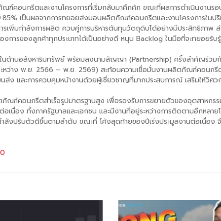
ฑ์คอนกรีตและงานโครงการที่เริ่มกลับมาคึกคัก ขณะที่ผลการดำเนินงานรอบ
โต 29.85% เป็นผลจากการทยอยส่งมอบผลิตภัณฑ์คอนกรีตและงานโครงการในปริ
รเพิ่มกำลังการผลิต ควบคู่การบริหารต้นทุนวัตถุดิบได้อย่างมีประสิทธิภาพ ส
การของลูกค้าทุกประเภทได้เป็นอย่างดี หนุน Backlog ในมือที่จะทยอยรับรู้ร
่ในด้านอสังหาริมทรัพย์ พร้อมลงนามสัญญา (Partnership) ครั้งสำคัญร่วมก
หว่าง พ.ย. 2566 – พ.ย. 2569) สะท้อนความเชื่อมั่นงานผลิตภัณฑ์คอนกรี
่ง และการควบคุมหน้างานด้วยผู้เชี่ยวชาญที่มากประสบการณ์ เสริมให้วิศวก
ภัณฑ์คอนกรีตสำเร็จรูปมาตรฐานสูง เพื่อรองรับการขยายตัวของอุตสาหกรรมก่อ
่อเนื่อง ทั้งภาครัฐบาลและเอกชน และมีงานที่อยู่ระหว่างการติดตามอีกหลา
ำลังปรับตัวดีขึ้นตามลำดับ ขณะที่ โค้งสุดท้ายของปีเร่งประมูลงานต่อเนื่อง 
40