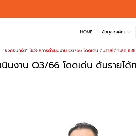
HOME
ข้อมูลองค์กร
“ยงคอนกรีต” โชว์ผลการดำเนินงาน Q3/66 โดดเด่น ดันรายได้ทะลัก 838 ล
นินงาน Q3/66 โดดเด่น ดันรายได้ท