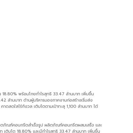
8.80% พร้อมโกยกำไรสุทธิ 33.47 ล้านบาท เพิ่มขึ้น
 ล้านบาท ด้านผู้บริหารมองภาคงานก่อสร้างเริ่มส่ง
6 คาดสดใสไร้กังวล เติบโตตามเป้าทะลุ 1,100 ล้านบาท ได้
ิตภัณฑ์คอนกรีตสำเร็จรูป ผลิตภัณฑ์คอนกรีตผสมเสร็จ และ
 เติบโต 18.80% และมีกำไรสุทธิ 33.47 ล้านบาท เพิ่มขึ้น