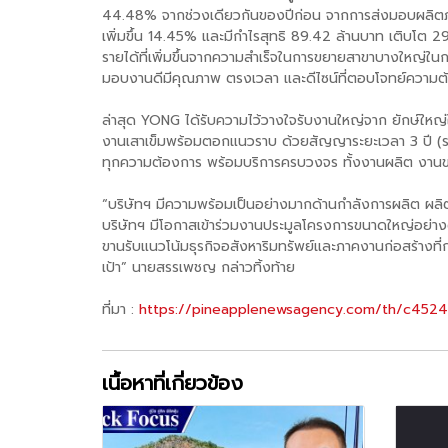
44.48% จากช่วงเดียวกันของปีก่อน จากการส่งมอบผลิตภัณ
เพิ่มขึ้น 14.45% และมีกำไรสุทธิ 89.42 ล้านบาท เติบ
รายได้ที่เพิ่มขึ้นจากความสำเร็จในการขยายสาขาบางใหญ่ในกา
มอบงานดีมีคุณภาพ ตรงเวลา และดีไซน์ที่ตอบโจทย์ความต้อง
ล่าสุด YONG ได้รับความไว้วางใจรับงานใหญ่จาก ยักษ์ใหญ
งานเสาเข็มพร้อมตอกแนวราบ ด้วยสัญญาระยะเวลา 3 ปี (ระ
ทุกความต้องการ พร้อมบริการครบวงจร ทั้งงานผลิต งานขนส
“บริษัทฯ มีความพร้อมเป็นอย่างมากด้านกำลังการผลิต ผลิต
บริษัทฯ มีโอกาสเข้าร่วมงานประมูลโครงการขนาดใหญ่อย่างต
ขานรับแนวโน้มธุรกิจอสังหาริมทรัพย์และภาคงานก่อสร้างที่ก
เป้า” นายสรรเพชญ กล่าวทิ้งท้าย
ที่มา :
https://pineapplenewsagency.com/th/c452
เนื้อหาที่เกี่ยวข้อง