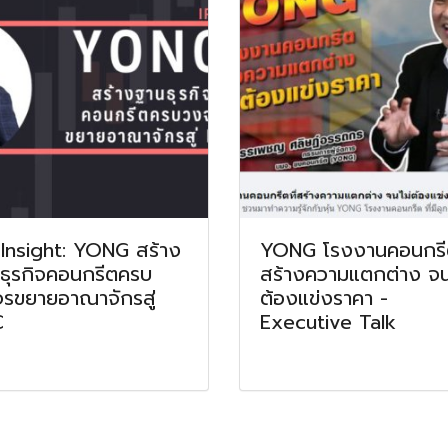
Insight: YONG สร้าง
YONG โรงงานคอนกรีต
ธุรกิจคอนกรีตครบ
สร้างความแตกต่าง จน
รขยายอาณาจักรสู่
ต้องแข่งราคา -
C
Executive Talk