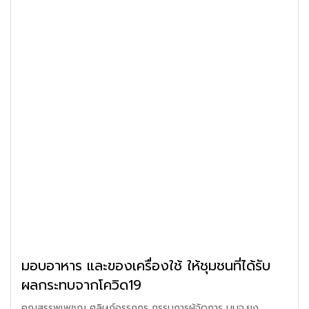
มอบอาหาร และของเครื่องใช้ ให้ชุมชนที่ได้รับ
ผลกระทบจากโควิด19
คุณสรรพเพชญ ศลิษฏ์อรรถกร กรรมการผู้จัดการ บมจ.ยง