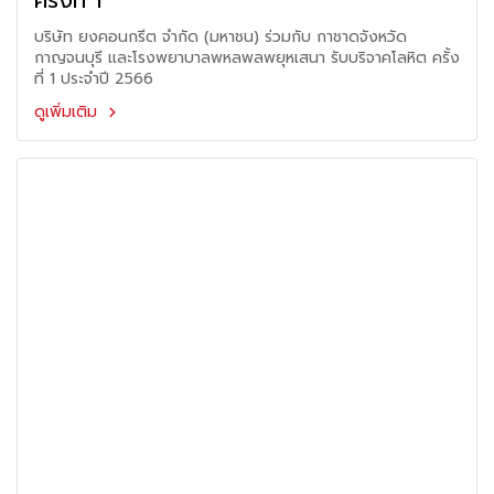
ครั้งที่ 1
บริษัท ยงคอนกรีต จำกัด (มหาชน) ร่วมกับ กาชาดจังหวัด
กาญจนบุรี และโรงพยาบาลพหลพลพยุหเสนา รับบริจาคโลหิต ครั้ง
ที่ 1 ประจำปี 2566
ดูเพิ่มเติม