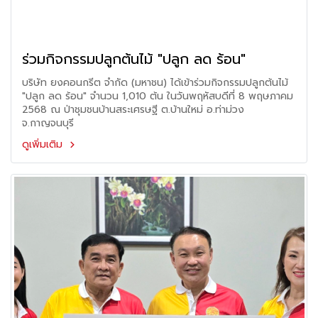
ร่วมกิจกรรมปลูกต้นไม้ "ปลูก ลด ร้อน"
บริษัท ยงคอนกรีต จำกัด (มหาชน) ได้เข้าร่วมกิจกรรมปลูกต้นไม้
"ปลูก ลด ร้อน" จำนวน 1,010 ต้น ในวันพฤหัสบดีที่ 8 พฤษภาคม
2568 ณ ป่าชุมชนบ้านสระเศรษฐี ต.บ้านใหม่ อ.ท่าม่วง
จ.กาญจนบุรี
ดูเพิ่มเติม