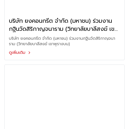
บริษัท ยงคอนกรีต จำกัด (มหาชน) ร่วมงาน
กฐินวัดสิริกาญจนาราม (วิทยาลัยบาลีสงฆ์ เขา
พุรางบน)
บริษัท ยงคอนกรีต จำกัด (มหาชน) ร่วมงานกฐินวัดสิริกาญจนา
ราม (วิทยาลัยบาลีสงฆ์ เขาพุรางบน)
ดูเพิ่มเติม