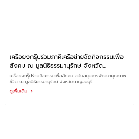
เครือยงกรุ๊ปร่วมภาคีเครือข่ายจัดกิจกรรมเพื่อ
สังคม ณ มูลนิธิธรรมานุรักษ์ จังหวัด
กาญจนบุรี
เครือยงกรุ๊ปร่วมกิจกรรมเพื่อสังคม สนับสนุนการพัฒนาคุณภาพ
ชีวิต ณ มูลนิธิธรรมานุรักษ์ จังหวัดกาญจนบุรี
ดูเพิ่มเติม