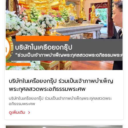
บริษัทในเครือยงกรุ๊ป ร่วมเป็นเจ้าภาพบำเพ็ญ
พระกุศลสวดพระอภิธรรมพระศพ
บริษัทในเครือยงกรุ๊ป ร่วมเป็นเจ้าภาพบำเพ็ญพระกุศลสวดพระ
อภิธรรมพระศพ
ดูเพิ่มเติม