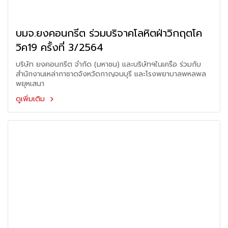
บมจ.ยงคอนกรีต ร่วมบริจาคโลหิตฝ่าวิกฤตโค
วิค19 ครั้งที่ 3/2564
บริษัท ยงคอนกรีต จำกัด (มหาชน) และบริษัทฯในเครือ ร่วมกับ
สำนักงานเหล่ากาชาดจังหวัดกาญจนบุรี และโรงพยาบาลพหลพล
พยุหเสนา
ดูเพิ่มเติม