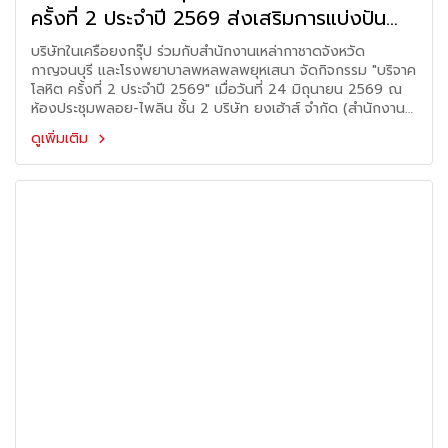
ครั้งที่ 2 ประจำปี 2569 ส่งเสริมการแบ่งปัน
เพื่อสังคมและสนับสนุนการสำรองโลหิตของ
บริษัทในเครือยงกรุ๊ป ร่วมกับสำนักงานเหล่ากาชาดจังหวัด
ประเทศ
กาญจนบุรี และโรงพยาบาลพหลพลพยุหเสนา จัดกิจกรรม "บริจาค
โลหิต ครั้งที่ 2 ประจำปี 2569" เมื่อวันที่ 24 มิถุนายน 2569 ณ
ห้องประชุมพลอย-ไพลิน ชั้น 2 บริษัท ยงเฮ้าส์ จำกัด (สำนักงาน
ใหญ่)
ดูเพิ่มเติม