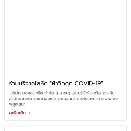
ร่วมบริจาคโลหิต "ฝ่าวิกฤต COVID-19"
บริษัท ยงคอนกรีต จำกัด (มหาชน) และบริษัทในเครือ ร่วมกับ
สำนักงานเหล่ากาชาดจังหวัดกาญจนบุรี และโรงพยาบาลพหลพล
พยุหเสนา
ดูเพิ่มเติม