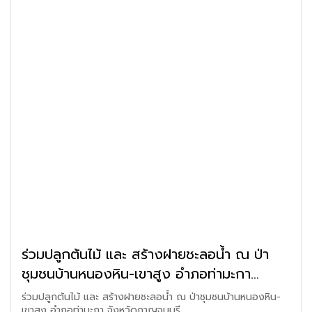
ร่วมปลูกต้นไม้ และ สร้างฝายชะลอน้ำ ณ ป่า
ชุมชนบ้านหนองหิน-เขาสูง อำภอท่ามะกา
จังหวัดกาญจนบุรี
ร่วมปลูกต้นไม้ และ สร้างฝายชะลอน้ำ ณ ป่าชุมชนบ้านหนองหิน-
เขาสูง อำภอท่ามะกา จังหวัดกาญจนบุรี