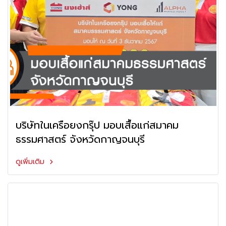
บริษัทในเครือยงกรุ๊ป มอบเสื้อแก่สมาคม
ธรรมศาสตร์ จังหวัดกาญจนบุรี
ดูเพิ่มเติม