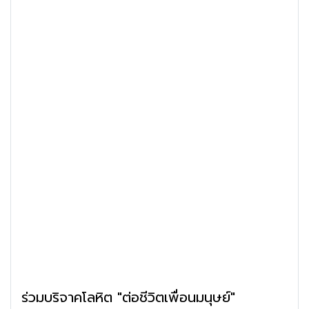
ร่วมบริจาคโลหิต "ต่อชีวิตเพื่อนมนุษย์"