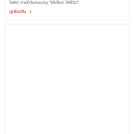
โลหิต ภายใต้แคมเปญ "ให้เลือด ให้ชีวิต"
ดูเพิ่มเติม