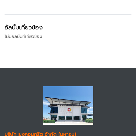
อัลบั้มเกี่ยวข้อง
ไม่มีอัลบั้มที่เกี่ยวข้อง
บริษัท ยงคอนกรีต จำกัด (มหาชน)