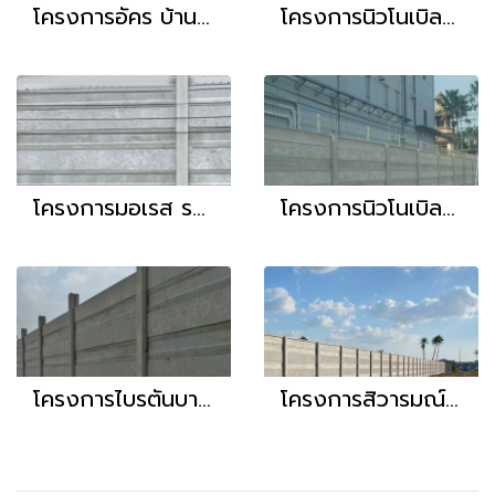
โครงการอัคร บ้านและที่ดิน
โครงการนิวโนเบิลดอนเมือง
โครงการมอเรส รามอินทรา
โครงการนิวโนเบิลราชพฤกษ์
โครงการไบรตันบางปะกง
โครงการสิวารมณ์ (ชลบุรี)