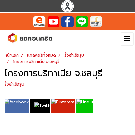
หน้าแรก
แกลลอรี่ทั้งหมด
รั้วสำเร็จรูป
โครงการบริทาเนีย จ.ชลบุรี
โครงการบริทาเนีย จ.ชลบุรี
รั้วสำเร็จรูป