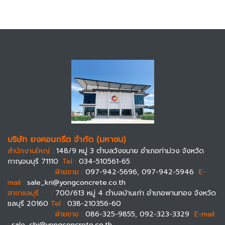
บริษัท ยงคอนกรีต จำกัด (มหาชน)
สำนักงานใหญ่ :
148/9 หมู่ 3 ตำบลวังขนาย อำเภอท่าม่วง จังหวัด
กาญจนบุรี 71110
Tel :
034-510561-65
ฝ่ายขาย :
097-942-5696, 097-942-5946
E-
mail :
sale_kri@yongconcrete.co.th
สาขาชลบุรี :
700/613 หมู่ 4 ตำบลบ้านเก่า อำเภอพานทอง จังหวัด
ชลบุรี 20160
Tel :
038-210356-60
ฝ่ายขาย :
086-325-9855, 092-323-3329
E-mail
:
sale_cbi@yongconcrete.co.th