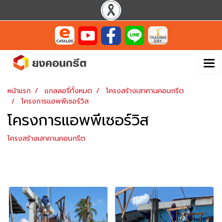
หน้าแรก
แกลลอรี่ทั้งหมด
โครงสร้างเสาคานคอนกรีต
โครงการแอพพีเซอร์วิส
โครงการแอพพีเซอร์วิส
โครงสร้างเสาคานคอนกรีต