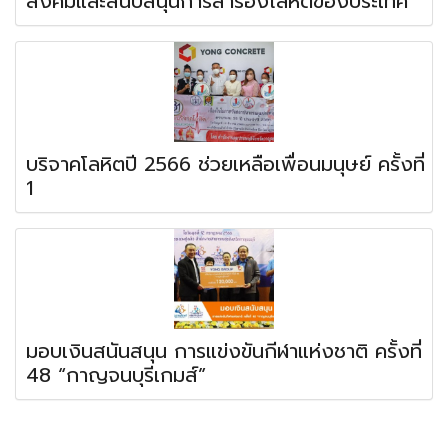
สังคมและสนับสนุนการสำรองโลหิตของประเทศ
บริจาคโลหิตปี 2566 ช่วยเหลือเพื่อนมนุษย์ ครั้งที่
1
มอบเงินสนันสนุน การแข่งขันกีฬาแห่งชาติ ครั้งที่
48 “กาญจนบุรีเกมส์”