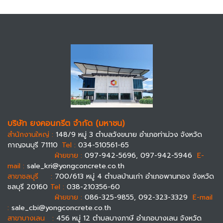
บริษัท ยงคอนกรีต จำกัด (มหาชน)
สำนักงานใหญ่ :
148/9 หมู่ 3 ตำบลวังขนาย อำเภอท่าม่วง จังหวัด
กาญจนบุรี 71110
Tel :
034-510561-65
ฝ่ายขาย :
097-942-5696, 097-942-5946
E-
mail :
sale_kri@yongconcrete.co.th
สาขาชลบุรี :
700/613 หมู่ 4 ตำบลบ้านเก่า อำเภอพานทอง จังหวัด
ชลบุรี 20160
Tel :
038-210356-60
ฝ่ายขาย :
086-325-9855, 092-323-3329
E-mail
:
sale_cbi@yongconcrete.co.th
สาขาบางเลน :
456 หมู่ 12 ตำบลบางภาษี อำเภอบางเลน จังหวัด